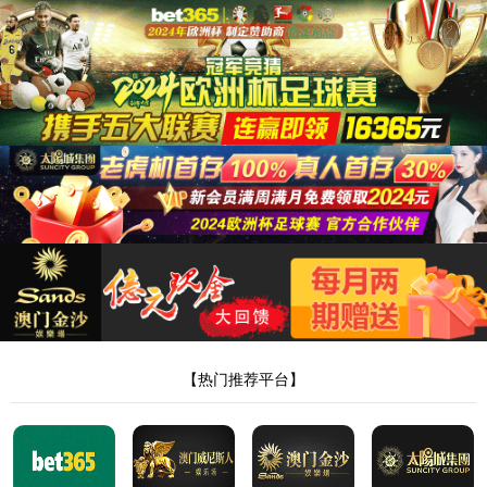
太阳集
团
tyc122cc