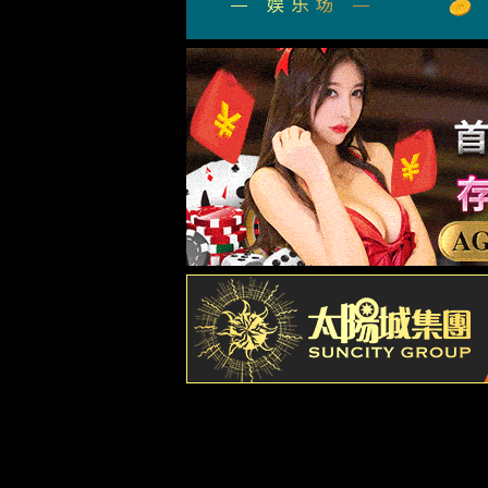
干式变
油浸式